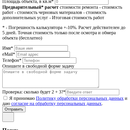
Площадь объекта, в кв.м*
Предварительный* расчет
стоимости ремонта
- стоимость
работ
- стоимость черновых материалов
- стоимость
дополнительных услуг
- Итоговая стоимость работ
* - Погрешность калькулятора +-10%. Расчет действителен до
5 дней. Точная стоимость только после осмотра и обмера
объекта (бесплатно)
Имя*
eMail*
Телефон*
Опишите в свободной форме задачу
Проверка: сколько будет 2 + 3?*
Я принимаю
Политику обработки персональных данных
и
даю
согласие на обработку персональных данных
.