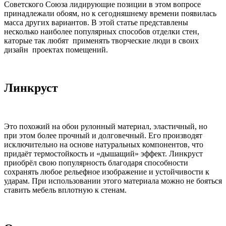
Советского Союза лидирующие позиции в этом вопросе
принадлежали обоям, но к сегодняшнему времени появилась
масса других вариантов. В этой статье представлены
несколько наиболее популярных способов отделки стен,
каторые так любят применять творческие люди в своих
дизайн проектах помещений.
Линкруст
Это похожий на обои рулонный материал, эластичный, но
при этом более прочный и долговечный. Его производят
исключительно на основе натуральных компонентов, что
придаёт термостойкость и «дышащий» эффект. Линкруст
приобрёл свою популярность благодаря способности
сохранять любое рельефное изображение и устойчивости к
ударам. При использовании этого материала можно не бояться
ставить мебель вплотную к стенам.