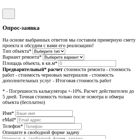
Опрос-заявка
На основе выбранных ответов мы составим примерную смету
проекта и обсудим с вами его реализацию!
Тип объекта*
Вариант ремонта*
Площадь объекта, в кв.м*
Предварительный* расчет
стоимости ремонта
- стоимость
работ
- стоимость черновых материалов
- стоимость
дополнительных услуг
- Итоговая стоимость работ
* - Погрешность калькулятора +-10%. Расчет действителен до
5 дней. Точная стоимость только после осмотра и обмера
объекта (бесплатно)
Имя*
eMail*
Телефон*
Опишите в свободной форме задачу