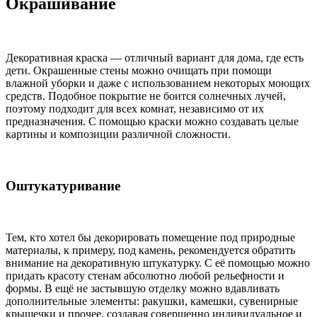
Окрашивание
Декоративная краска — отличный вариант для дома, где есть
дети. Окрашенные стены можно очищать при помощи
влажной уборки и даже с использованием некоторых моющих
средств. Подобное покрытие не боится солнечных лучей,
поэтому подходит для всех комнат, независимо от их
предназначения. С помощью краски можно создавать целые
картины и композиции различной сложности.
Оштукатуривание
Тем, кто хотел бы декорировать помещение под природные
материалы, к примеру, под камень, рекомендуется обратить
внимание на декоративную штукатурку. С её помощью можно
придать красоту стенам абсолютно любой рельефности и
формы. В ещё не застывшую отделку можно вдавливать
дополнительные элементы: ракушки, камешки, сувенирные
крышечки и прочее, создавая совершенно индивидуальное и