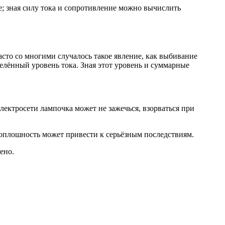
; зная силу тока и сопротивление можно вычислить
сто со многими случалось такое явление, как выбивание
делённый уровень тока. Зная этот уровень и суммарные
лектросети лампочка может не зажечься, взорваться при
оплошность может привести к серьёзным последствиям.
ено.