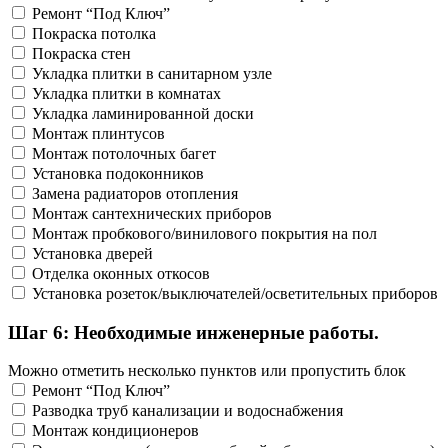
Ремонт “Под Ключ”
Покраска потолка
Покраска стен
Укладка плитки в санитарном узле
Укладка плитки в комнатах
Укладка ламинированной доски
Монтаж плинтусов
Монтаж потолочных багет
Установка подоконников
Замена радиаторов отопления
Монтаж сантехнических приборов
Монтаж пробкового/винилового покрытия на пол
Установка дверей
Отделка оконных откосов
Установка розеток/выключателей/осветительных приборов
Шаг 6: Необходимые инженерные работы.
Можно отметить несколько пунктов или пропустить блок
Ремонт “Под Ключ”
Разводка труб канализации и водоснабжения
Монтаж кондиционеров