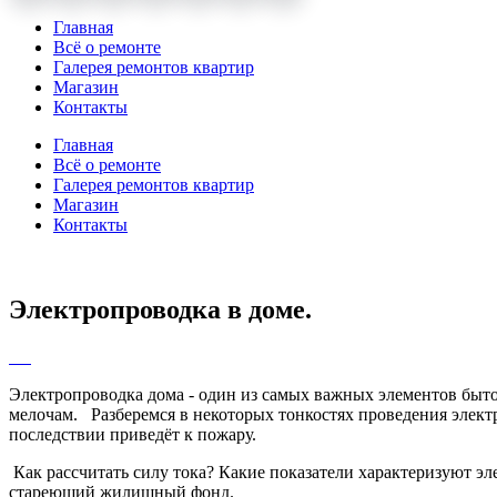
Главная
Всё о ремонте
Галерея ремонтов квартир
Магазин
Контакты
Главная
Всё о ремонте
Галерея ремонтов квартир
Магазин
Контакты
Электропроводка в доме.
Электропроводка дома - один из самых важных элементов быт
мелочам. Разберемся в некоторых тонкостях проведения элект
последствии приведёт к пожару.
Как рассчитать силу тока? Какие показатели характеризуют эл
стареющий жилищный фонд.