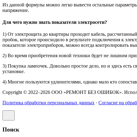
Из данной формулы можно легко вывести остальные параметры.
напряжение.
Для чего нужно знать показатели электросети?
1) От электрощита до квартиры проходит кабель, рассчитанны
пробок, которое происходило в результате подключения к элект
показатели электроприборов, можно всегда контролировать в
2) Во время приобретения новой техники будет не лишним при
3) Покупка лампочек. Довольно простое дело, но и здесь есть
установке.
4) Многие пользуются удлинителями, однако мало кто сопоста
Copyright © 2022–2026 ООО «РЕМОНТ БЕЗ ОШИБОК». Использо
Политика обработки персональных данных
·
Согласие на обра
Поиск