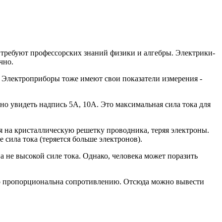
е требуют профессорских знаний физики и алгебры. Электрики-
чно.
”. Электроприборы тоже имеют свои показатели измерения -
жно увидеть надпись 5А, 10А. Это максимальная сила тока для
 на кристаллическую решетку проводника, теряя электроны.
сила тока (теряется больше электронов).
 не высокой силе тока. Однако, человека может поразить
но пропорциональна сопротивлению. Отсюда можно вывести