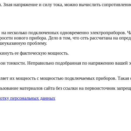
 Зная напряжение и силу тока, можно вычислить сопротивление
й на несколько подключенных одновременно электроприборов. Ча
росети нового прибора. Дело в том, что сеть рассчитана на опре
ышеуказанную проблему.
кинуть ее фактическую мощность.
 свои тонкости. Неправильно подобранная по напряжению вашей э
вляет их мощность с мощностью подключаемых приборов. Такая 
вание материалов сайта без ссылки на первоисточник запрещ
ботку персональных данных