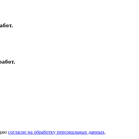
абот.
работ.
даю
согласие на обработку персональных данных
.