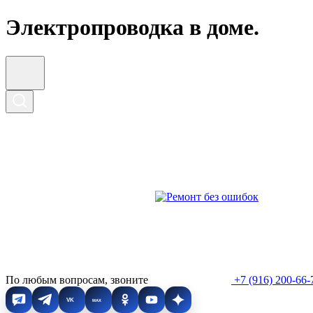
Электропроводка в доме.
По любым вопросам, звоните
+7 (916) 200-66-
VK
MAX