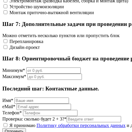
Электромонтаж (разводка кабелей, сборка и монтаж щита)
Устройство шумоизоляции
Монтаж приточно-вытяжной вентиляции
Шаг 7: Дополнительные задачи при проведении р
Можно отметить несколько пунктов или пропустить блок
Перепланировка
Дизайн-проект
Шаг 8: Ориентировочный бюджет на проведение 
Минимум*
Максимум*
Последний шаг: Контактные данные.
Имя*
eMail*
Телефон*
Проверка: сколько будет 2 + 3?*
Я принимаю
Политику обработки персональных данных
и 