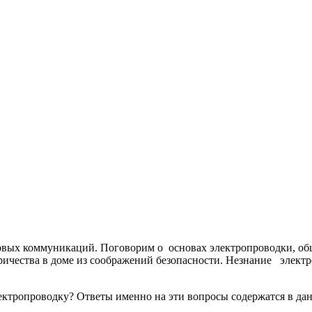
овых коммуникаций. Поговорим о основах электропроводки, общ
ричества в доме из соображений безопасности. Незнание элект
ектропроводку? Ответы именно на эти вопросы содержатся в дан