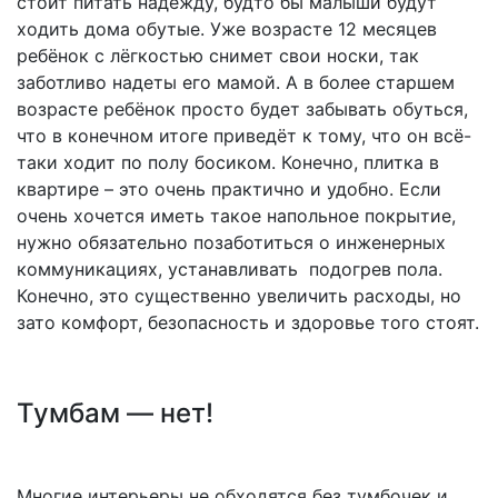
стоит питать надежду, будто бы малыши будут
ходить дома обутые. Уже возрасте 12 месяцев
ребёнок с лёгкостью снимет свои носки, так
заботливо надеты его мамой. А в более старшем
возрасте ребёнок просто будет забывать обуться,
что в конечном итоге приведёт к тому, что он всё-
таки ходит по полу босиком. Конечно, плитка в
квартире – это очень практично и удобно. Если
очень хочется иметь такое напольное покрытие,
нужно обязательно позаботиться о инженерных
коммуникациях, устанавливать подогрев пола.
Конечно, это существенно увеличить расходы, но
зато комфорт, безопасность и здоровье того стоят.
Тумбам — нет!
Многие интерьеры не обходятся без тумбочек и