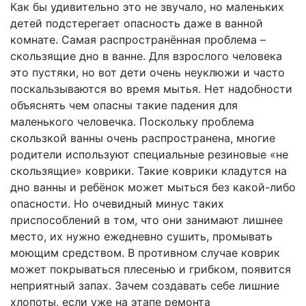
Как бы удивительно это не звучало, но маленьких
детей подстерегает опасность даже в ванной
комнате. Самая распространённая проблема –
скользящие дно в ванне. Для взрослого человека
это пустяки, но вот дети очень неуклюжи и часто
поскальзываются во время мытья. Нет надобности
объяснять чем опасны такие падения для
маленького человечка. Поскольку проблема
скользкой ванны очень распространена, многие
родители используют специальные резиновые «не
скользящие» коврики. Такие коврики кладутся на
дно ванны и ребёнок может мыться без какой-либо
опасности. Но очевидный минус таких
приспособлений в том, что они занимают лишнее
место, их нужно ежедневно сушить, промывать
моющим средством. В противном случае коврик
может покрываться плесенью и грибком, появится
неприятный запах. Зачем создавать себе лишние
хлопоты, если уже на этапе ремонта