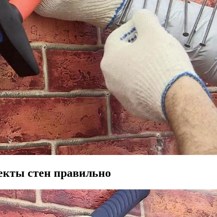
екты стен правильно