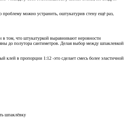
ю проблему можно устранить, оштукатурив стену ещё раз,
ми в том, что штукатуркой выравнивают неровности
ъяны до полутора сантиметров. Делая выбор между шпаклевкой
ый клей в пропорции 1:12 -это сделает смесь более эластичной
ать шпаклёвку