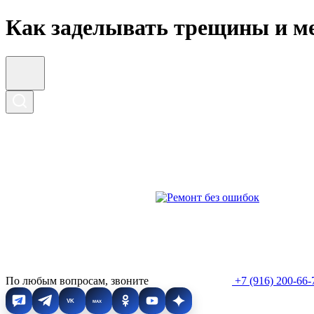
Как заделывать трещины и м
По любым вопросам, звоните
+7 (916) 200-66-
VK
MAX