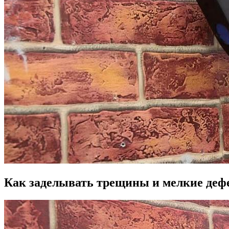
Как заделывать трещины и мелкие деф