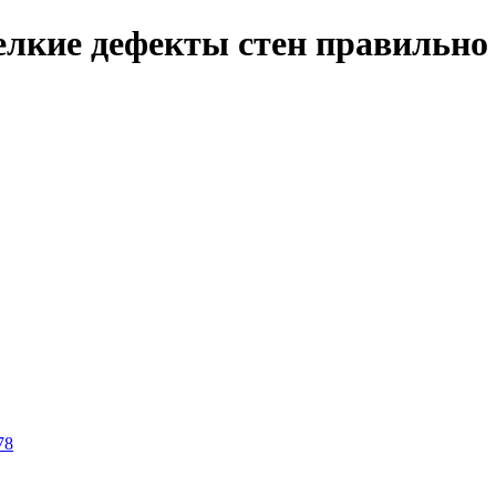
елкие дефекты стен правильно
78