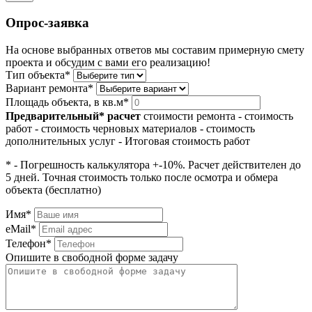
Опрос-заявка
На основе выбранных ответов мы составим примерную смету
проекта и обсудим с вами его реализацию!
Тип объекта*
Вариант ремонта*
Площадь объекта, в кв.м*
Предварительный* расчет
стоимости ремонта
- стоимость
работ
- стоимость черновых материалов
- стоимость
дополнительных услуг
- Итоговая стоимость работ
* - Погрешность калькулятора +-10%. Расчет действителен до
5 дней. Точная стоимость только после осмотра и обмера
объекта (бесплатно)
Имя*
eMail*
Телефон*
Опишите в свободной форме задачу