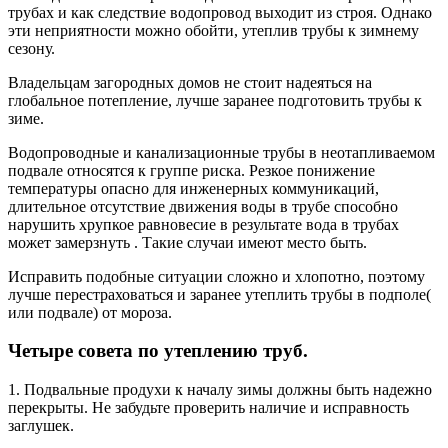
трубах и как следствие водопровод выходит из строя. Однако
эти неприятности можно обойти, утеплив трубы к зимнему
сезону.
Владельцам загородных домов не стоит надеяться на
глобальное потепление, лучше заранее подготовить трубы к
зиме.
Водопроводные и канализационные трубы в неотапливаемом
подвале относятся к группе риска. Резкое понижение
температуры опасно для инженерных коммуникаций,
длительное отсутствие движения воды в трубе способно
нарушить хрупкое равновесие в результате вода в трубах
может замерзнуть . Такие случаи имеют место быть.
Исправить подобные ситуации сложно и хлопотно, поэтому
лучше перестраховаться и заранее утеплить трубы в подполе(
или подвале) от мороза.
Четыре совета по утеплению труб.
1. Подвальные продухи к началу зимы должны быть надежно
перекрыты. Не забудьте проверить наличие и исправность
заглушек.