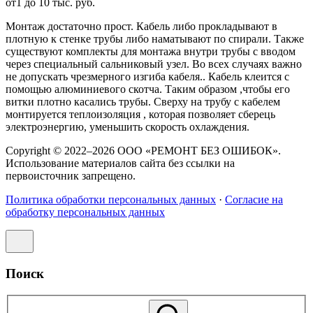
от1 до 10 тыс. руб.
Монтаж достаточно прост. Кабель либо прокладывают в
плотную к стенке трубы либо наматывают по спирали. Также
существуют комплекты для монтажа внутри трубы с вводом
через специальный сальниковый узел. Во всех случаях важно
не допускать чрезмерного изгиба кабеля.. Кабель клеится с
помощью алюминиевого скотча. Таким образом ,чтобы его
витки плотно касались трубы. Сверху на трубу с кабелем
монтируется теплоизоляция , которая позволяет сберець
электроэнергию, уменьшить скорость охлаждения.
Copyright © 2022–2026 ООО «РЕМОНТ БЕЗ ОШИБОК».
Использование материалов сайта без ссылки на
первоисточник запрещено.
Политика обработки персональных данных
·
Согласие на
обработку персональных данных
Поиск