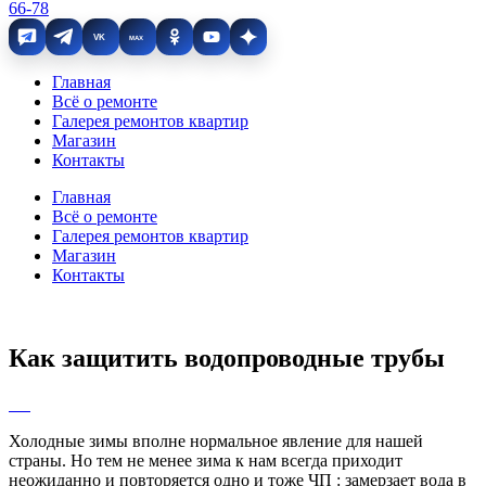
66-78
VK
MAX
Главная
Всё о ремонте
Галерея ремонтов квартир
Магазин
Контакты
Главная
Всё о ремонте
Галерея ремонтов квартир
Магазин
Контакты
Как защитить водопроводные трубы
Холодные зимы вполне нормальное явление для нашей
страны. Но тем не менее зима к нам всегда приходит
неожиданно и повторяется одно и тоже ЧП : замерзает вода в