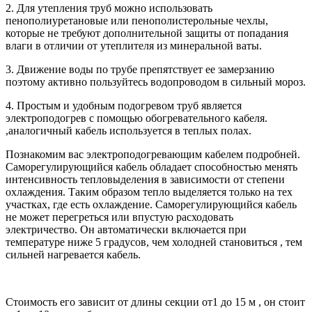
2. Для утепления труб можно использовать
пенополиуретановые или пенополистерольные чехлы,
которые не требуют дополнительной защиты от попадания
влаги в отличии от утеплителя из минеральной ваты.
3. Движение воды по трубе препятствует ее замерзанию
поэтому активно пользуйтесь водопроводом в сильный мороз.
4. Простым и удобным подогревом труб является
электроподогрев с помощью обогревательного кабеля.
,аналогичный кабель используется в теплых полах.
Познакомим вас электроподогревающим кабелем подробней.
Саморегулирующийся кабель обладает способностью менять
интенсивность тепловыделения в зависимости от степени
охлаждения. Таким образом тепло выделяется только на тех
участках, где есть охлаждение. Саморегулирующийся кабель
не может перегреться или впустую расходовать
электричество. Он автоматически включается при
температуре ниже 5 градусов, чем холодней становиться , тем
сильней нагревается кабель.
Стоимость его зависит от длины секции от1 до 15 м , он стоит