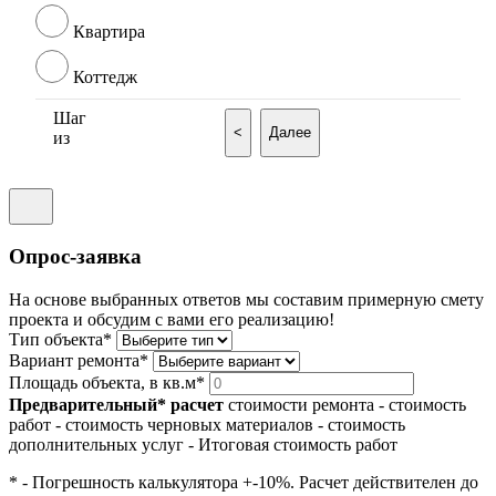
Квартира
Коттедж
Шаг
<
Далее
из
Опрос-заявка
На основе выбранных ответов мы составим примерную смету
проекта и обсудим с вами его реализацию!
Тип объекта*
Вариант ремонта*
Площадь объекта, в кв.м*
Предварительный* расчет
стоимости ремонта
- стоимость
работ
- стоимость черновых материалов
- стоимость
дополнительных услуг
- Итоговая стоимость работ
* - Погрешность калькулятора +-10%. Расчет действителен до