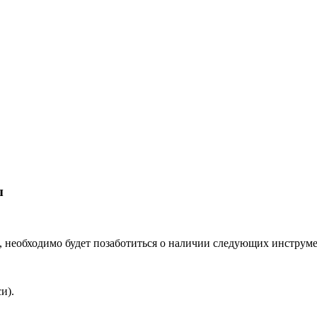
ы
, необходимо будет позаботиться о наличии следующих инструме
и).