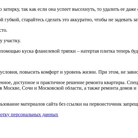
затирку, так как если она успеет высохнуть, то удалить ее даже
губкой, старайтесь сделать это аккуратно, чтобы не задевать з
сто.
 участку.
 помощью куска фланелевой тряпки – натертая плитка теперь буде
условия, повысить комфорт и уровень жизни. При этом, не зав
нное, доступное и практичное решение ремонта квартиры. 
 в Москве, Сочи и Московской области, а также ремонта домов и
вание материалов сайта без ссылки на первоисточник запрещ
ботку персональных данных