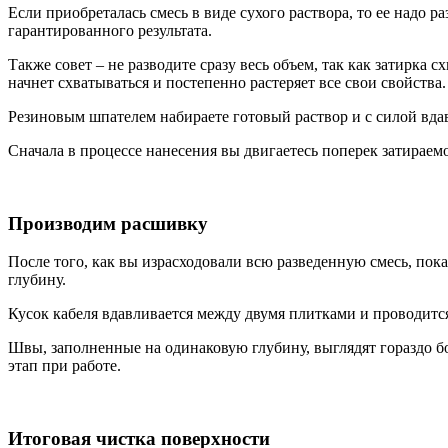
Если приобреталась смесь в виде сухого раствора, то ее надо
гарантированного результата.
Также совет – не разводите сразу весь объем, так как затирка 
начнет схватываться и постепенно растеряет все свои свойства.
Резиновым шпателем набираете готовый раствор и с силой вдав
Сначала в процессе нанесения вы двигаетесь поперек затираем
Производим расшивку
После того, как вы израсходовали всю разведенную смесь, пок
глубину.
Кусок кабеля вдавливается между двумя плитками и проводится
Швы, заполненные на одинаковую глубину, выглядят гораздо бо
этап при работе.
Итоговая чистка поверхности