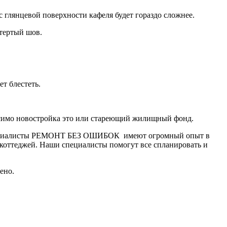
 с глянцевой поверхности кафеля будет гораздо сложнее.
атертый шов.
т блестеть.
исимо новостройка это или стареющий жилищный фонд.
Специалисты РЕМОНТ БЕЗ ОШИБОК имеют огромный опыт в
 коттеджей. Наши специалисты помогут все спланировать и
ено.