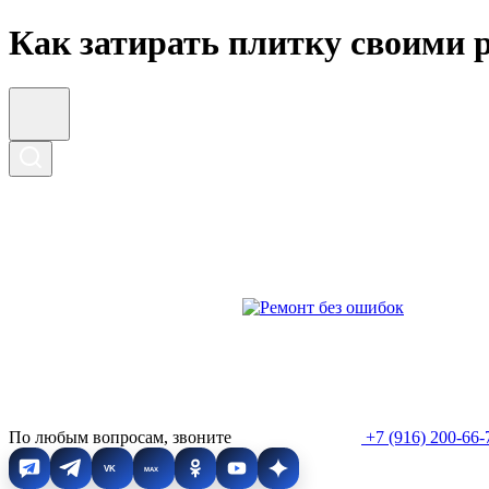
Как затирать плитку своими 
По любым вопросам, звоните
+7 (916) 200-66-
VK
MAX