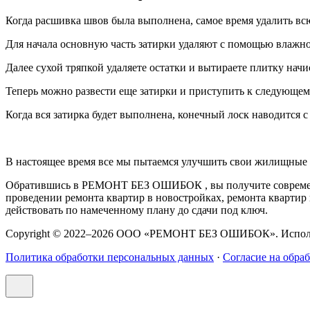
Когда расшивка швов была выполнена, самое время удалить всю 
Для начала основную часть затирки удаляют с помощью влажной 
Далее сухой тряпкой удаляете остатки и вытираете плитку начи
Теперь можно развести еще затирки и приступить к следующему
Когда вся затирка будет выполнена, конечный лоск наводится с
В настоящее время все мы пытаемся улучшить свои жилищные 
Обратившись в РЕМОНТ БЕЗ ОШИБОК , вы получите совреме
проведении ремонта квартир в новостройках, ремонта квартир
действовать по намеченному плану до сдачи под ключ.
Copyright © 2022–2026 ООО «РЕМОНТ БЕЗ ОШИБОК». Использо
Политика обработки персональных данных
·
Согласие на обра