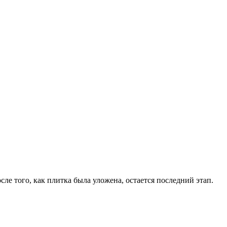
ле того, как плитка была уложена, остается последний этап.