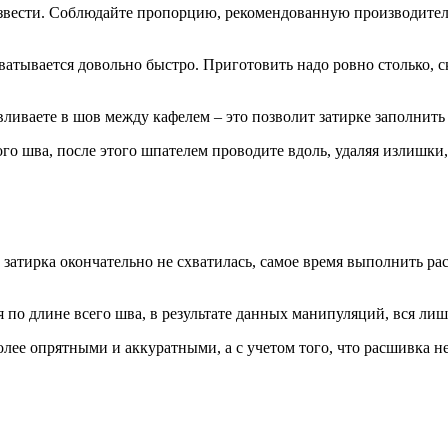
 развести. Соблюдайте пропорцию, рекомендованную производител
схватывается довольно быстро. Приготовить надо ровно столько, 
ливаете в шов между кафелем – это позволит затирке заполнить 
ого шва, после этого шпателем проводите вдоль, удаляя излишки
а затирка окончательно не схватилась, самое время выполнить р
 по длине всего шва, в результате данных манипуляций, вся лишн
лее опрятными и аккуратными, а с учетом того, что расшивка не