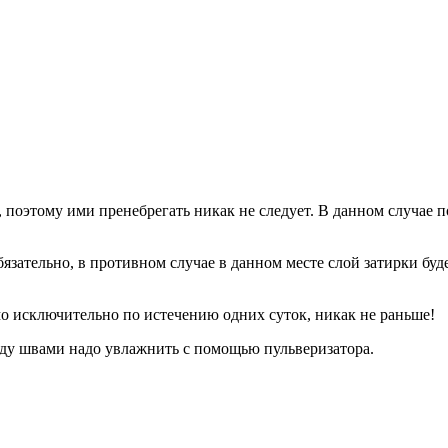
поэтому ими пренебрегать никак не следует. В данном случае по
язательно, в противном случае в данном месте слой затирки буд
мо исключительно по истечению одних суток, никак не раньше!
ежду швами надо увлажнить с помощью пульверизатора.