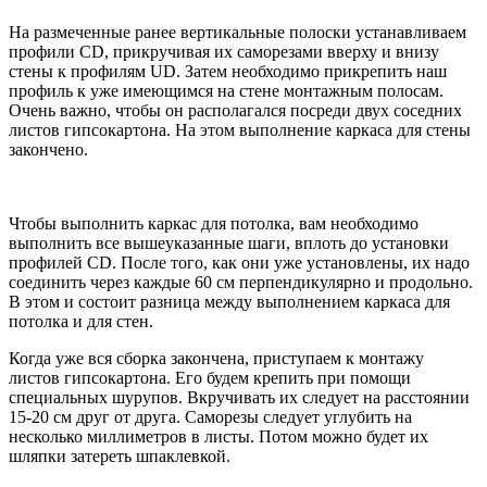
На размеченные ранее вертикальные полоски устанавливаем
профили CD, прикручивая их саморезами вверху и внизу
стены к профилям UD. Затем необходимо прикрепить наш
профиль к уже имеющимся на стене монтажным полосам.
Очень важно, чтобы он располагался посреди двух соседних
листов гипсокартона. На этом выполнение каркаса для стены
закончено.
Чтобы выполнить каркас для потолка, вам необходимо
выполнить все вышеуказанные шаги, вплоть до установки
профилей CD. После того, как они уже установлены, их надо
соединить через каждые 60 см перпендикулярно и продольно.
В этом и состоит разница между выполнением каркаса для
потолка и для стен.
Когда уже вся сборка закончена, приступаем к монтажу
листов гипсокартона. Его будем крепить при помощи
специальных шурупов. Вкручивать их следует на расстоянии
15-20 см друг от друга. Саморезы следует углубить на
несколько миллиметров в листы. Потом можно будет их
шляпки затереть шпаклевкой.