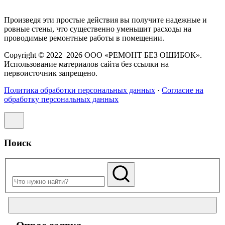
Произведя эти простые действия вы получите надежные и
ровные стены, что существенно уменьшит расходы на
проводимые ремонтные работы в помещении.
Copyright © 2022–2026 ООО «РЕМОНТ БЕЗ ОШИБОК».
Использование материалов сайта без ссылки на
первоисточник запрещено.
Политика обработки персональных данных
·
Согласие на
обработку персональных данных
Поиск