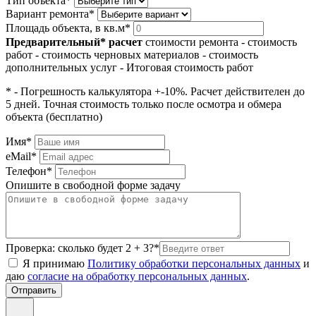
Тип объекта*
Вариант ремонта*
Площадь объекта, в кв.м*
Предварительный* расчет
стоимости ремонта
- стоимость
работ
- стоимость черновых материалов
- стоимость
дополнительных услуг
- Итоговая стоимость работ
* - Погрешность калькулятора +-10%. Расчет действителен до
5 дней. Точная стоимость только после осмотра и обмера
объекта (бесплатно)
Имя*
eMail*
Телефон*
Опишите в свободной форме задачу
Проверка: сколько будет 2 + 3?*
Я принимаю
Политику обработки персональных данных
и
даю
согласие на обработку персональных данных
.