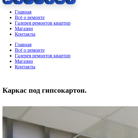
Главная
Всё о ремонте
Галерея ремонтов квартир
Магазин
Контакты
Главная
Всё о ремонте
Галерея ремонтов квартир
Магазин
Контакты
Каркас под гипсокартон.