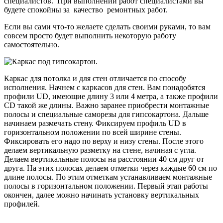
специалистов. При выполнении работ специалистами вы
будете спокойны за качество ремонтных работ.
Если вы сами что-то желаете сделать своими руками, то вам
совсем просто будет выполнить некоторую работу
самостоятельно.
Каркас для потолка и для стен отличается по способу
исполнения. Начнем с каркасов для стен. Вам понадобятся
профили UD, имеющие длину 3 или 4 метра, а также профили
CD такой же длины. Важно заранее приобрести монтажные
полосы и специальные саморезы для гипсокартона. Дальше
начинаем размечать стену. Фиксируем профиль UD в
горизонтальном положении по всей ширине стены.
Фиксировать его надо по верху и низу стены. После этого
делаем вертикальную разметку на стене, начиная с угла.
Делаем вертикальные полосы на расстоянии 40 см друг от
друга. На этих полосах делаем отметки через каждые 60 см по
длине полосы. По этим отметкам устанавливаем монтажные
полосы в горизонтальном положении. Первый этап работы
окончен, далее можно начинать установку вертикальных
профилей.