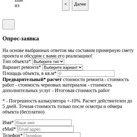
<
Далее
из
Опрос-заявка
На основе выбранных ответов мы составим примерную смету
проекта и обсудим с вами его реализацию!
Тип объекта*
Вариант ремонта*
Площадь объекта, в кв.м*
Предварительный* расчет
стоимости ремонта
- стоимость
работ
- стоимость черновых материалов
- стоимость
дополнительных услуг
- Итоговая стоимость работ
* - Погрешность калькулятора +-10%. Расчет действителен до
5 дней. Точная стоимость только после осмотра и обмера
объекта (бесплатно)
Имя*
eMail*
Телефон*