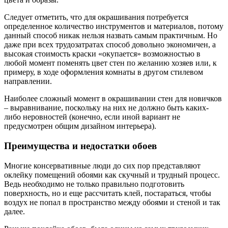
Следует отметить, что для окрашивания потребуется
определенное количество инструментов и материалов, потому
данный способ никак нельзя назвать самым практичным. Но
даже при всех трудозатратах способ довольно экономичен, а
высокая стоимость краски «окупается» возможностью в
любой момент поменять цвет стен по желанию хозяев или, к
примеру, в ходе оформления комнаты в другом стилевом
направлении.
Наиболее сложный момент в окрашивании стен для новичков
– выравнивание, поскольку на них не должно быть каких-
либо неровностей (конечно, если иной вариант не
предусмотрен общим дизайном интерьера).
Преимущества и недостатки обоев
Многие консервативные люди до сих пор представляют
оклейку помещений обоями как скучный и трудный процесс.
Ведь необходимо не только правильно подготовить
поверхность, но и еще рассчитать клей, постараться, чтобы
воздух не попал в пространство между обоями и стеной и так
далее.