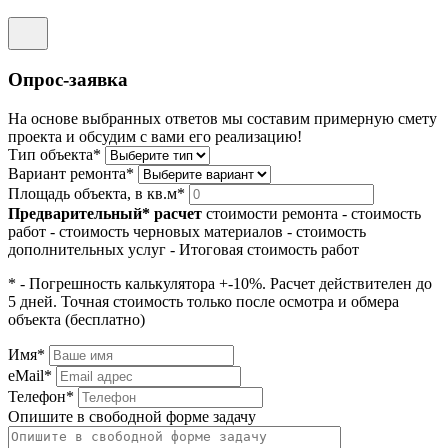
Опрос-заявка
На основе выбранных ответов мы составим примерную смету
проекта и обсудим с вами его реализацию!
Тип объекта*
Вариант ремонта*
Площадь объекта, в кв.м*
Предварительный* расчет
стоимости ремонта
- стоимость
работ
- стоимость черновых материалов
- стоимость
дополнительных услуг
- Итоговая стоимость работ
* - Погрешность калькулятора +-10%. Расчет действителен до
5 дней. Точная стоимость только после осмотра и обмера
объекта (бесплатно)
Имя*
eMail*
Телефон*
Опишите в свободной форме задачу