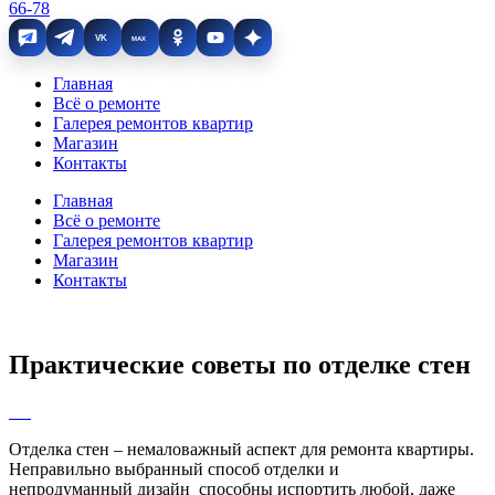
66-78
VK
MAX
Главная
Всё о ремонте
Галерея ремонтов квартир
Магазин
Контакты
Главная
Всё о ремонте
Галерея ремонтов квартир
Магазин
Контакты
Практические советы по отделке стен
Отделка стен ‒ немаловажный аспект для ремонта квартиры.
Неправильно выбранный способ отделки и
непродуманный дизайн способны испортить любой, даже