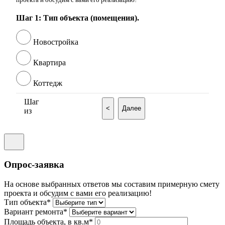
Шаг 1: Тип объекта (помещения).
Новостройка
Квартира
Коттедж
Шаг
<
Далее
из
Опрос-заявка
На основе выбранных ответов мы составим примерную смету
проекта и обсудим с вами его реализацию!
Тип объекта*
Вариант ремонта*
Площадь объекта, в кв.м*