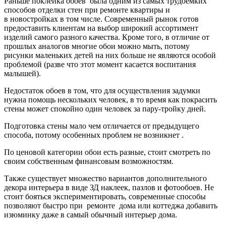
Раньше поклейка обоев была одним из самых трудоемких
способов отделки стен при ремонте квартиры и
в новостройках в том числе. Современный рынок готов
предоставить клиентам на выбор широкий ассортимент
изделий самого разного качества. Кроме того, в отличие от
прошлых аналогов многие обои можно мыть, потому
рисунки маленьких детей на них больше не являются особой
проблемой (разве что этот момент касается воспитания
малышей).
Недостаток обоев в том, что для осуществления задумки
нужна помощь нескольких человек, в то время как покрасить
стены может спокойно один человек за пару-тройку дней.
Подготовка стены мало чем отличается от предыдущего
способа, потому особенных проблем не возникнет .
По ценовой категории обои есть разные, стоит смотреть по
своим собственным финансовым возможностям.
Также существует множество вариантов дополнительного
декора интерьера в виде ЗД наклеек, пазлов и фотообоев. Не
стоит бояться экспериментировать, современные способы
позволяют быстро при ремонте дома или коттеджа добавить
изюминку даже в самый обычный интерьер дома.