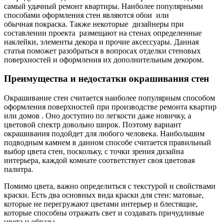
самый удачный ремонт квартиры. Наиболее популярными
способами оформления стен являются обои или
обычная покраска. Также некоторые дизайнеры при
составлении проекта размещают на стенах определенные
наклейки, элементы декора и прочие аксессуары. Данная
статья поможет разобраться в вопросах отделки стеновых
поверхностей и оформления их дополнительным декором.
Преимущества и недостатки окрашивания стен
Окрашивание стен считается наиболее популярным способом
оформления поверхностей при производстве ремонта квартир
или домов . Оно доступно по легкости даже новичку, а
цветовой спектр довольно широк. Поэтому вариант
окрашивания подойдет для любого человека. Наибольшим
подводным камнем в данном способе считается правильный
выбор цвета стен, поскольку, с точки зрения дизайна
интерьера, каждой комнате соответствует своя цветовая
палитра.
Помимо цвета, важно определиться с текстурой и свойствами
краски. Есть два основных вида краски для стен: матовые,
которые не перегружают цветами интерьер и блестящие,
которые способны отражать свет и создавать причудливые
цвета и образы.