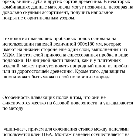
ореха, вишни, дуба и других сортов древесины. В некоторых
комбинациях данные материалы могут позволить, невзирая на
довольно скудный ассортимент, получить напольное
покрытие с оригинальным узором.
Технология плавающих пробковых полов основана на
использовании панелей величиной 900х180 мм, которые
имеют на нижней стороне еще один слой, выполненный из
МДФ. На этот слой приклеена спрессованная пробка в виде
подложки. На лицевой части панели, как и у плиточных
изделий, может присутствовать природный шпон из пробки
или из дорогостоящей древесины. Кроме того, для защиты
шпона может быть уложен слой поливинилхлорида.
Особенность плавающих полов в том, что они не
фиксируются жестко на базовой поверхности, а укладываются
по методу
«шип-паз», причем для склеивания стыков между панелями
используется клей ПВА. Монтаж панелей осуществляется на