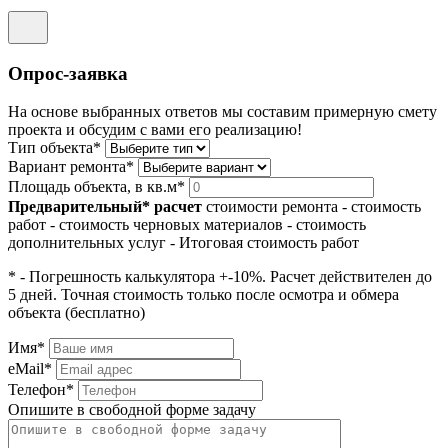
Опрос-заявка
На основе выбранных ответов мы составим примерную смету
проекта и обсудим с вами его реализацию!
Тип объекта*
Вариант ремонта*
Площадь объекта, в кв.м*
Предварительный* расчет
стоимости ремонта
- стоимость
работ
- стоимость черновых материалов
- стоимость
дополнительных услуг
- Итоговая стоимость работ
* - Погрешность калькулятора +-10%. Расчет действителен до
5 дней. Точная стоимость только после осмотра и обмера
объекта (бесплатно)
Имя*
eMail*
Телефон*
Опишите в свободной форме задачу