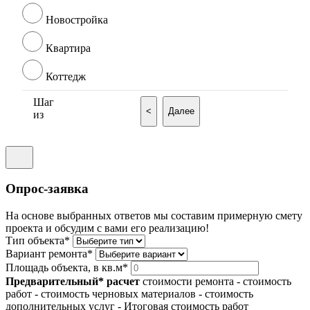
Новостройка
Квартира
Коттедж
Шаг
<
Далее
из
Опрос-заявка
На основе выбранных ответов мы составим примерную смету
проекта и обсудим с вами его реализацию!
Тип объекта*
Вариант ремонта*
Площадь объекта, в кв.м*
Предварительный* расчет
стоимости ремонта
- стоимость
работ
- стоимость черновых материалов
- стоимость
дополнительных услуг
- Итоговая стоимость работ