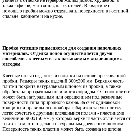
увидеть в отделке интерьеров жилых домов, хрущёвок, а
также офисов, магазинов, кафе, отелей. В квартире с
помощью пробки можно отделывать поверхности в гостиной,
спальне, кабинете и на кухне.
Пробка успешно применяется для создания напольных
материалов. Отделка полов осуществляется двумя
способами - клеевым и так называемым «плавающим»
методом.
Клеевые полы создаются из плитки на основе прессованной
пробки. Размеры таких изделий 300х300 мм. Верхняя часть
плитки покрыта натуральным шпоном из пробки, а также
обработана прозрачным поливинилхлоридом. Оттенок плитки
может быть натуральным или окрашенным под различные
поверхности типа природного камня. За счет одинаковой
толщины и правильного подбора габаритов такую плитку
легко сочетать с другими клеящимися полами - пластинами
величиной 900х150 мм, у которых верхняя часть отличается от
плиток тем, что отделана натуральным древесным шпоном.
Поверхность таких пластин может быть создана из шпона