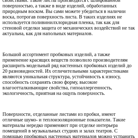
свойствами. Такие листы производятся с шлифованной
поверхностью, а также в виде изделий, обработанных
природным воском. Вы сами можете убедиться в наличии
воска, потрогав поверхность листа. В таких изделиях не
используется поливинилхлоридная пленка, так как для
стеновой отделки защита от механических воздействий не так
актуальна, как для напольных материалов.
Большой ассортимент пробковых изделий, а также
применение красящих веществ позволило производителям
расширить модельный ряд настенных пробковых изделий до
20 разновидностей. Их отличительными характеристиками
являются уникальная структура, устойчивость к износу,
способность сохранять свою форму, высокие
влагоотталкивающие свойства, гипоаллергенность,
экологичность, приятная на ощупь поверхность.
Поверхности, отделанные листами из пробки, имеют
отличные шумо- и теплоизоляционные показатели. Такие
материалы нередко применяют при отделке интерьера
помещений в музыкальных студиях и залах театров. С
помощью пробковых настенных материалов можно устранить