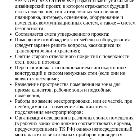
«РЕМОНТ БЕЗ ОШИБОК» разрабатывают уникальный
дизайнерский проект, в котором отражается будущий
стиль помещения, типы отделочных материалов,
планировка, интерьер, освещение, оборудование и
изменения коммуникационных систем, а также – систем
безопасности;
Составляется смета утвержденного проекта;
Помещение освобождается от мебели и оборудования
(следует заранее решить вопросы, касающиеся их
транспортировки и хранения);
Снятие старого отделочного покрытия с поверхности
стен, пола и потолка;
Перепланировка с использованием гипсокартонных
конструкций и сносом ненужных стен (если они не
являются несущими;
Разделение пространства помещения на зоны для
приема клиентов, рабочие зоны и подсобные
помещения;
Работы по замене электропроводки, или ее частей, при
необходимости – изменение локации точек
подключения электроприборов;
Организация освещения в различных зонах помещения
(в рабочих зонах оно должно соответствовать нормам,
предусмотренным в ТК РФ) однако непосредственный
монтаж всех осветительных приборов проводится