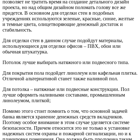
позволяет не тратить время на создание детального дизайн
проекта, но над общим дизайном поломать голову все же
придется. В основном для отделки стен в подобных
учреждениях используются зеленые, красные, синие, желтые
и темные цвета, олицетворяющие денежный достаток и
стабильность.
Для отделки стен в данном случае подойдут материалы,
использующиеся для отделки офисов – ПВХ, обои или
обычная штукатурка.
Потолок лучше выбирать натяжного или подвесного типа.
Для покрытия пола подойдет линолеум или кафельная плитка.
Отличной альтернативой станет также наливной пол.
Для потолка – натяжные или подвесные конструкции. Пол
лучше оформить наливными составами, промышленным
линолеумом, плиткой;
Помимо этого стоит помнить о том, что основной задачей
банка является хранение денежных средств вкладчиков.
Поэтому особое внимание в этом случае уделяется системе
безопасности. Причем относится это не только к установке
надежных систем охраны и пожарной сигнализации, но и к
планировке помещения. Она должна быть продумана таким