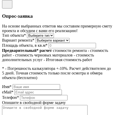
Опрос-заявка
На основе выбранных ответов мы составим примерную смету
проекта и обсудим с вами его реализацию!
Тип объекта*
Вариант ремонта*
Площадь объекта, в кв.м*
Предварительный* расчет
стоимости ремонта
- стоимость
работ
- стоимость черновых материалов
- стоимость
дополнительных услуг
- Итоговая стоимость работ
* - Погрешность калькулятора +-10%. Расчет действителен до
5 дней. Точная стоимость только после осмотра и обмера
объекта (бесплатно)
Имя*
eMail*
Телефон*
Опишите в свободной форме задачу