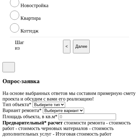
Новостройка
Квартира
Коттедж
Шаг
<
Далее
из
Опрос-заявка
На основе выбранных ответов мы составим примерную смету
проекта и обсудим с вами его реализацию!
Тип объекта*
Вариант ремонта*
Площадь объекта, в кв.м*
Предварительный* расчет
стоимости ремонта
- стоимость
работ
- стоимость черновых материалов
- стоимость
дополнительных услуг
- Итоговая стоимость работ