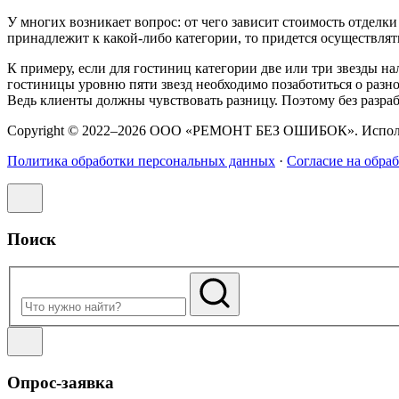
У многих возникает вопрос: от чего зависит стоимость отделк
принадлежит к какой-либо категории, то придется осуществлят
К примеру, если для гостиниц категории две или три звезды н
гостиницы уровню пяти звезд необходимо позаботиться о разно
Ведь клиенты должны чувствовать разницу. Поэтому без разраб
Copyright © 2022–2026 ООО «РЕМОНТ БЕЗ ОШИБОК». Использо
Политика обработки персональных данных
·
Согласие на обра
Поиск
Опрос-заявка