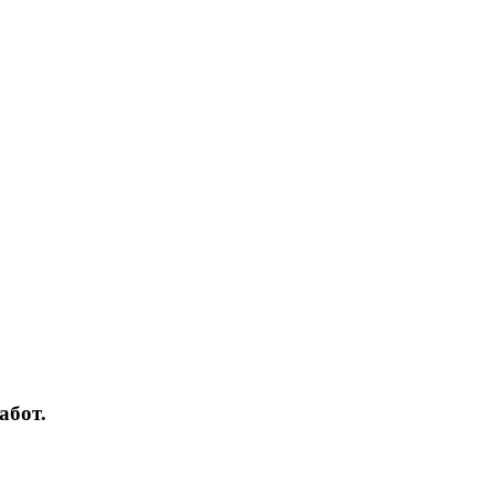
абот.