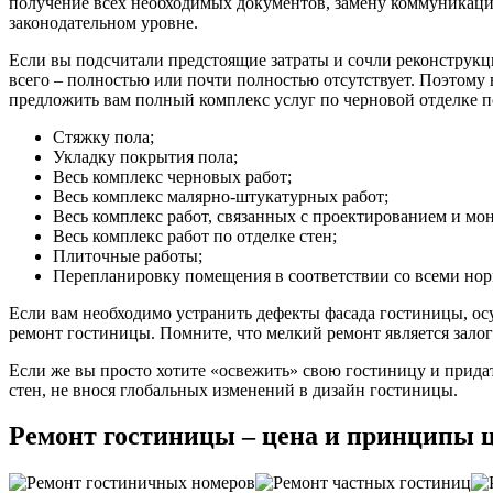
получение всех необходимых документов, замену коммуникаций
законодательном уровне.
Если вы подсчитали предстоящие затраты и сочли реконструкци
всего – полностью или почти полностью отсутствует. Поэтому 
предложить вам полный комплекс услуг по черновой отделке п
Стяжку пола;
Укладку покрытия пола;
Весь комплекс черновых работ;
Весь комплекс малярно-штукатурных работ;
Весь комплекс работ, связанных с проектированием и м
Весь комплекс работ по отделке стен;
Плиточные работы;
Перепланировку помещения в соответствии со всеми но
Если вам необходимо устранить дефекты фасада гостиницы, ос
ремонт гостиницы. Помните, что мелкий ремонт является зал
Если же вы просто хотите «освежить» свою гостиницу и прид
стен, не внося глобальных изменений в дизайн гостиницы.
Ремонт гостиницы – цена и принципы 