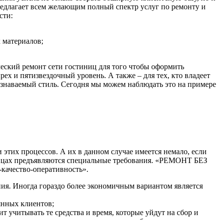
едлагает всем желающим полный спектр услуг по ремонту и
сти:
 материалов;
кий ремонт сети гостиниц для того чтобы оформить
ех и пятизвездочный уровень. А также – для тех, кто владеет
 узнаваемый стиль. Сегодня мы можем наблюдать это на примере
их процессов. А их в данном случае имеется немало, если
ницах предъявляются специальные требования. «РЕМОНТ БЕЗ
качество-оперативность».
ия. Иногда гораздо более экономичным вариантом является
янных клиентов;
т учитывать те средства и время, которые уйдут на сбор и