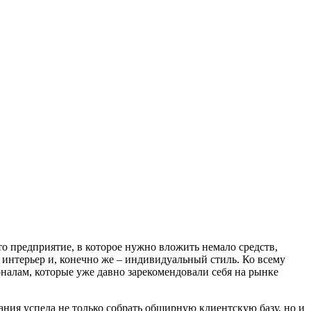
о предприятие, в которое нужно вложить немало средств,
 интерьер и, конечно же – индивидуальный стиль. Ко всему
оналам, которые уже давно зарекомендовали себя на рынке
я успела не только собрать обширную клиентскую базу, но и