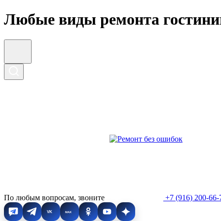
Любые виды ремонта гостини
По любым вопросам, звоните
+7 (916) 200-66-
VK
MAX