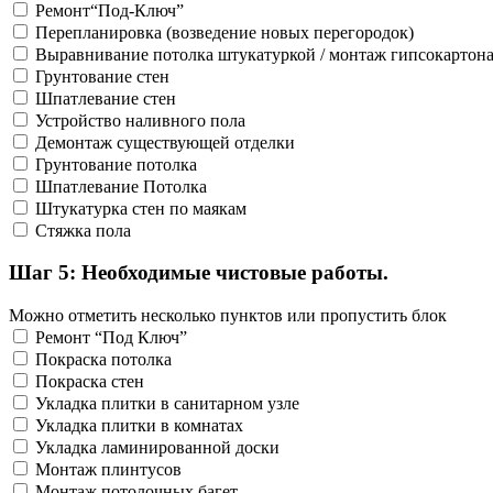
Ремонт“Под-Ключ”
Перепланировка (возведение новых перегородок)
Выравнивание потолка штукатуркой / монтаж гипсокартон
Грунтование стен
Шпатлевание стен
Устройство наливного пола
Демонтаж существующей отделки
Грунтование потолка
Шпатлевание Потолка
Штукатурка стен по маякам
Стяжка пола
Шаг 5: Необходимые чистовые работы.
Можно отметить несколько пунктов или пропустить блок
Ремонт “Под Ключ”
Покраска потолка
Покраска стен
Укладка плитки в санитарном узле
Укладка плитки в комнатах
Укладка ламинированной доски
Монтаж плинтусов
Монтаж потолочных багет