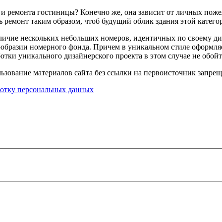
и и ремонта гостиницы? Конечно же, она зависит от личных пож
ь ремонт таким образом, чтоб будущий облик здания этой катего
аличие нескольких небольших номеров, идентичных по своему диз
образии номерного фонда. Причем в уникальном стиле оформляет
отки уникального дизайнерского проекта в этом случае не обойт
вание материалов сайта без ссылки на первоисточник запрещ
ботку персональных данных