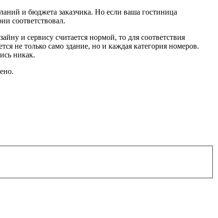
еланий и бюджета заказчика. Но если ваша гостиница
рии соответствовал.
айну и сервису считается нормой, то для соответствия
ся не только само здание, но и каждая категория номеров.
ись никак.
ено.