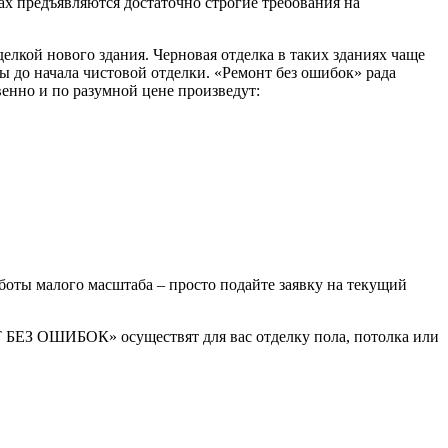
ах предъявляются достаточно строгие требования на
елкой нового здания. Черновая отделка в таких зданиях чаще
ы до начала чистовой отделки. «Ремонт без ошибок» рада
енно и по разумной цене произведут:
оты малого масштаба – просто подайте заявку на текущий
Т БЕЗ ОШИБОК» осуществят для вас отделку пола, потолка или