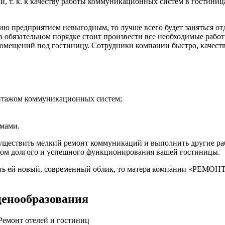
, т. к. к качеству работы коммуникационных систем в гостиниц
ю предприятием невыгодным, то лучше всего будет заняться отд
в обязательном порядке стоит произвести все необходимые работ
омещений под гостиницу. Сотрудники компании быстро, качеств
онтажом коммуникационных систем;
рмами.
уществить мелкий ремонт коммуникаций и выполнить другие раб
огом долгого и успешного функционирования вашей гостиницы.
ать ей новый, современный облик, то матера компании «РЕМОН
ценообразования