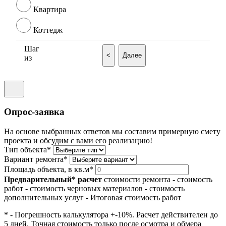
Квартира
Коттедж
Шаг
<
Далее
из
Опрос-заявка
На основе выбранных ответов мы составим примерную смету
проекта и обсудим с вами его реализацию!
Тип объекта*
Вариант ремонта*
Площадь объекта, в кв.м*
Предварительный* расчет
стоимости ремонта
- стоимость
работ
- стоимость черновых материалов
- стоимость
дополнительных услуг
- Итоговая стоимость работ
* - Погрешность калькулятора +-10%. Расчет действителен до
5 дней. Точная стоимость только после осмотра и обмера