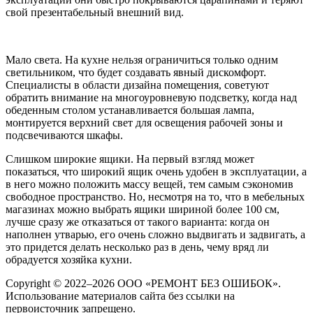
свой презентабельный внешний вид.
Мало света. На кухне нельзя ограничиться только одним
светильником, что будет создавать явный дискомфорт.
Специалисты в области дизайна помещения, советуют
обратить внимание на многоуровневую подсветку, когда над
обеденным столом устанавливается большая лампа,
монтируется верхний свет для освещения рабочей зоны и
подсвечиваются шкафы.
Слишком широкие ящики. На первый взгляд может
показаться, что широкий ящик очень удобен в эксплуатации, а
в него можно положить массу вещей, тем самым сэкономив
свободное пространство. Но, несмотря на то, что в мебельных
магазинах можно выбрать ящики шириной более 100 см,
лучше сразу же отказаться от такого варианта: когда он
наполнен утварью, его очень сложно выдвигать и задвигать, а
это придется делать несколько раз в день, чему вряд ли
обрадуется хозяйка кухни.
Copyright © 2022–2026 ООО «РЕМОНТ БЕЗ ОШИБОК».
Использование материалов сайта без ссылки на
первоисточник запрещено.