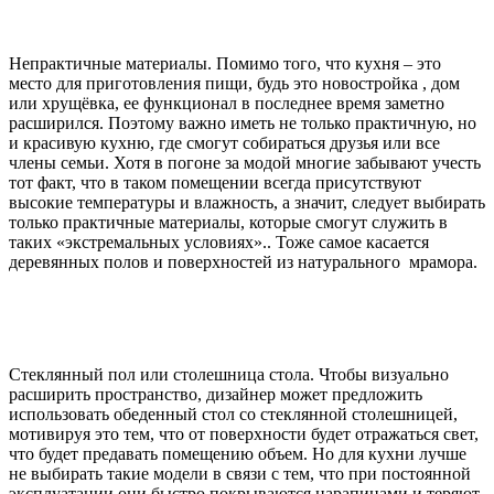
Непрактичные материалы. Помимо того, что кухня – это
место для приготовления пищи, будь это новостройка , дом
или хрущёвка, ее функционал в последнее время заметно
расширился. Поэтому важно иметь не только практичную, но
и красивую кухню, где смогут собираться друзья или все
члены семьи. Хотя в погоне за модой многие забывают учесть
тот факт, что в таком помещении всегда присутствуют
высокие температуры и влажность, а значит, следует выбирать
только практичные материалы, которые смогут служить в
таких «экстремальных условиях».. Тоже самое касается
деревянных полов и поверхностей из натурального мрамора.
Стеклянный пол или столешница стола. Чтобы визуально
расширить пространство, дизайнер может предложить
использовать обеденный стол со стеклянной столешницей,
мотивируя это тем, что от поверхности будет отражаться свет,
что будет предавать помещению объем. Но для кухни лучше
не выбирать такие модели в связи с тем, что при постоянной
эксплуатации они быстро покрываются царапинами и теряют