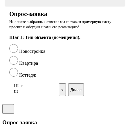
Опрос-заявка
На основе выбранных ответов мы составим примерную смету
проекта и обсудим с вами его реализацию!
Шаг 1: Тип объекта (помещения).
Новостройка
Квартира
Коттедж
Шаг
<
Далее
из
Опрос-заявка