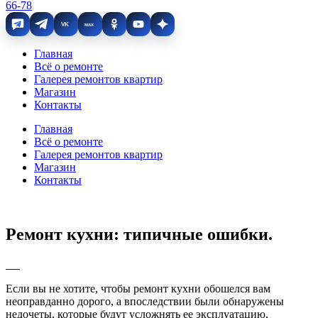
66-78
VK
MAX
Главная
Всё о ремонте
Галерея ремонтов квартир
Магазин
Контакты
Главная
Всё о ремонте
Галерея ремонтов квартир
Магазин
Контакты
Ремонт кухни: типичные ошибки.
Если вы не хотите, чтобы ремонт кухни обошелся вам
неоправданно дорого, а впоследствии были обнаружены
недочеты, которые будут усложнять ее эксплуатацию,