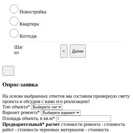
Новостройка
Квартира
Коттедж
Шаг
<
Далее
из
Опрос-заявка
На основе выбранных ответов мы составим примерную смету
проекта и обсудим с вами его реализацию!
Тип объекта*
Вариант ремонта*
Площадь объекта, в кв.м*
Предварительный* расчет
стоимости ремонта
- стоимость
работ
- стоимость черновых материалов
- стоимость