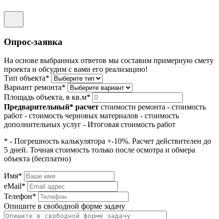
Опрос-заявка
На основе выбранных ответов мы составим примерную смету
проекта и обсудим с вами его реализацию!
Тип объекта*
Вариант ремонта*
Площадь объекта, в кв.м*
Предварительный* расчет
стоимости ремонта
- стоимость
работ
- стоимость черновых материалов
- стоимость
дополнительных услуг
- Итоговая стоимость работ
* - Погрешность калькулятора +-10%. Расчет действителен до
5 дней. Точная стоимость только после осмотра и обмера
объекта (бесплатно)
Имя*
eMail*
Телефон*
Опишите в свободной форме задачу