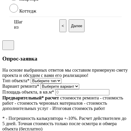
Коттедж
Шаг
<
Далее
из
Опрос-заявка
На основе выбранных ответов мы составим примерную смету
проекта и обсудим с вами его реализацию!
Тип объекта*
Вариант ремонта*
Площадь объекта, в кв.м*
Предварительный* расчет
стоимости ремонта
- стоимость
работ
- стоимость черновых материалов
- стоимость
дополнительных услуг
- Итоговая стоимость работ
* - Погрешность калькулятора +-10%. Расчет действителен до
5 дней. Точная стоимость только после осмотра и обмера
объекта (бесплатно)