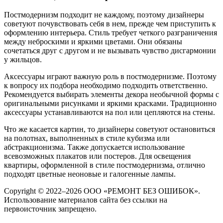
Постмодернизм подходит не каждому, поэтому дизайнеры
советуют почувствовать себя в нем, прежде чем приступить к
оформлению интерьера. Стиль требует четкого разграничения
между неброскими и яркими цветами. Они обязаны
сочетаться друг с другом и не вызывать чувство дисгармонии
у жильцов.
Аксессуары играют важную роль в постмодернизме. Поэтому
к вопросу их подбора необходимо подходить ответственно.
Рекомендуется выбирать элементы декора необычной формы с
оригинальными рисунками и яркими красками. Традиционно
аксессуары устанавливаются на пол или цепляются на стены.
Что же касается картин, то дизайнеры советуют остановиться
на полотнах, выполненных в стиле кубизма или
абстракционизма. Также допускается использование
всевозможных плакатов или постеров. Для освещения
квартиры, оформленной в стиле постмодернизма, отлично
подходят цветные неоновые и галогенные лампы.
Copyright © 2022–2026 ООО «РЕМОНТ БЕЗ ОШИБОК».
Использование материалов сайта без ссылки на
первоисточник запрещено.