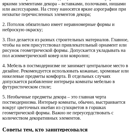
яркими элементами декора – вставками, полочками, нишами
или аксессуарами. На стену наносятся яркие аэрографии при
нехватке перечисленных элементов декора;
2. Потолок обязательно имеет неравномерные формы и
неброскую окраску;
3. Пол делается из разных строительных материалов. Главное,
чтобы на нем присутствовал привлекательный орнамент или
рисунок геометрической формы. Допускается укладывать на
пол асимметрический ковер или ковролин;
4. Мебель в постмодернизме не занимает центральное место в
дизайне. Рекомендуется использовать кожаные, хромовые или
никелевые предметы комфорта. В отдельных случаях
допускается разбавление интерьера комнаты мебелью в
футуристическом стиле;
5. Необычные предметы декора – это главная черта
постмодернизма. Интерьер комнаты, обычно, выстраивается
вокруг цветочных икебан из сухоцветов в горшках
геометрической формы. Важно не переусердствовать с
количеством декоративных элементов.
Советы тем, кто заинтересовался