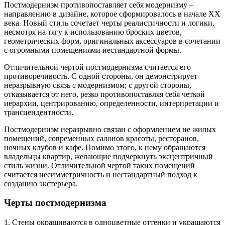
Постмодернизм противопоставляет себя модернизму –
направлению в дизайне, которое сформировалось в начале ХХ
века. Новый стиль сочетает черты реалистичности и логики,
несмотря на тягу к использованию броских цветов,
геометрических форм, оригинальных аксессуаров в сочетании
с огромными помещениями нестандартной формы.
Отличительной чертой постмодернизма считается его
противоречивость. С одной стороны, он демонстрирует
неразрывную связь с модернизмом; с другой стороны,
отказывается от него, резко противопоставляя себя четкой
иерархии, центрированию, определенности, интерпретации и
трансцендентности.
Постмодернизм неразрывно связан с оформлением не жилых
помещений, современных салонов красоты, ресторанов,
ночных клубов и кафе. Помимо этого, к нему обращаются
владельцы квартир, желающие подчеркнуть эксцентричный
стиль жизни. Отличительной чертой таких помещений
считается несимметричность и нестандартный подход к
созданию экстерьера.
Черты постмодернизма
1. Стены окрашиваются в одноцветные оттенки и украшаются